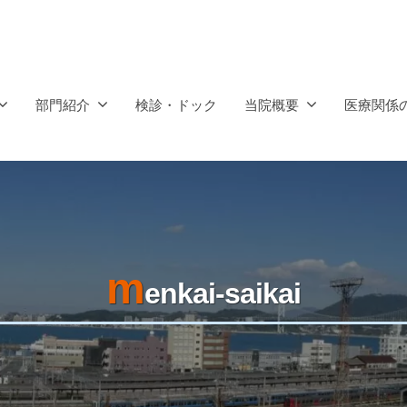
部門紹介
検診・ドック
当院概要
医療関係
m
enkai-saikai