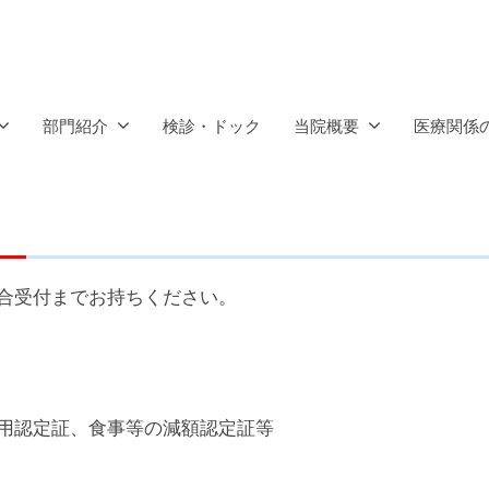
部門紹介
検診・ドック
当院概要
医療関係
合受付までお持ちください。
用認定証、食事等の減額認定証等