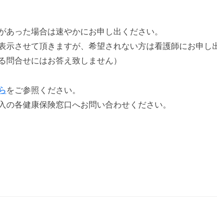
あった場合は速やかにお申し出ください。
示させて頂きますが、希望されない方は看護師にお申し
問合せにはお答え致しません）
ら
をご参照ください。
の各健康保険窓口へお問い合わせください。