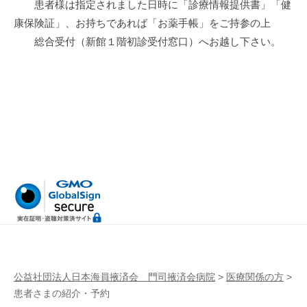
患者様は指定されました日時に「診療情報提供書」「健
康保険証」、お持ちであれば「お薬手帳」をご持参の上
総合受付（新館１階初診受付窓口）へお越し下さい。
公益社団法人日本海員掖済会 門司掖済会病院
>
医療関係の方
>
患者さまの紹介・予約