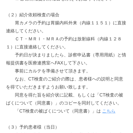
（２）紹介依頼検査の場合
胃カメラの予約は胃腸内科外来（内線１１５１）に直接
連絡してください。
ＣＴ・ＭＲＩ・ＭＲＡの予約は放射線科（内線１２８
１）に直接連絡してください。
予約日が決まりましたら、診察申込書（専用用紙）と情
報提供書を医療連携室へFAXして下さい。
事前にカルテを準備させて頂きます。
なお、CT検査のご紹介の際は、患者様への説明と同意
を得ていただきますようお願い致します。
同意を得た旨を紹介状に記載、もしくは「CT検査の被
ばくについて（同意書）」のコピーを同封してください。
「CT検査の被ばくについて（同意書）」は
こちら
（３）予約患者様（当日）