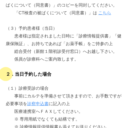
ばくについて（同意書）」のコピーを同封してください。
「CT検査の被ばくについて（同意書）」は
こちら
（３）予約患者様（当日）
患者様は指定されました日時に「診療情報提供書」「健
康保険証」、お持ちであれば「お薬手帳」をご持参の上
総合受付（新館１階初診受付窓口）へお越し下さい。
係員が診療科へご案内致します。
２．当日予約した場合
（１）診療受診の場合
事前にカルテを準備させて頂きますので、お手数ですが
必要事項を
診察申込書
に記入の上
医療連携室へＦＡＸしてください。
※ 専用用紙でなくても結構です。
※ 診療情報提供情報書も添えてお送りください。