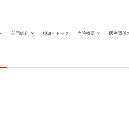
部門紹介
検診・ドック
当院概要
医療関係