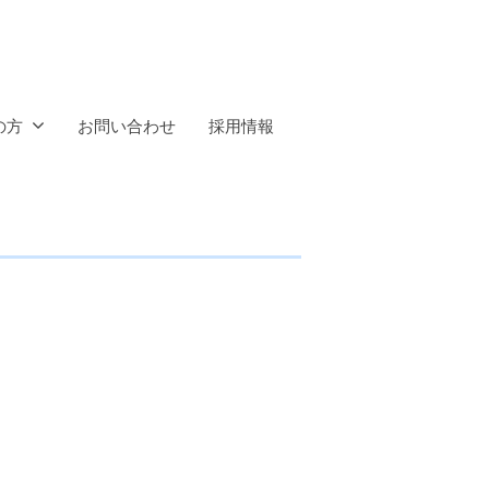
の方
お問い合わせ
採用情報