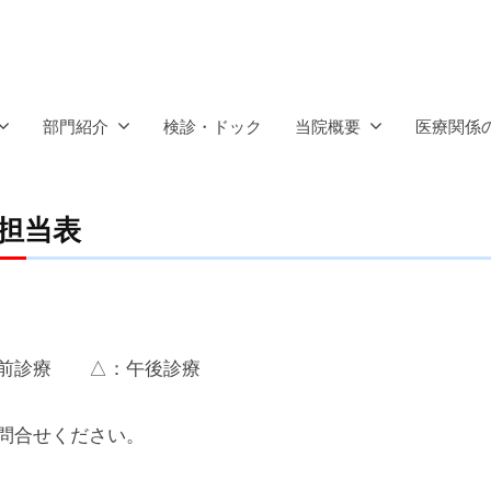
部門紹介
検診・ドック
当院概要
医療関係
担当表
診療 △：午後診療
問合せください。