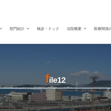
部門紹介
検診・ドック
当院概要
医療関係
f
ile12