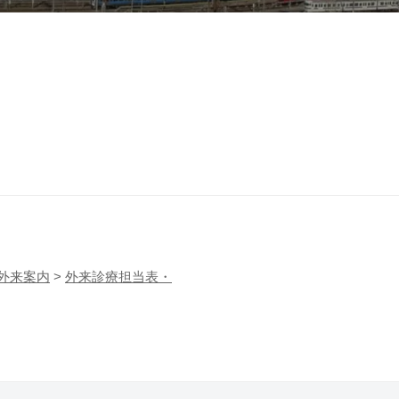
外来案内
>
外来診療担当表・