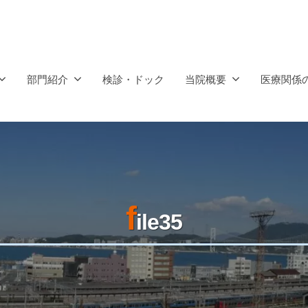
部門紹介
検診・ドック
当院概要
医療関係
f
ile35