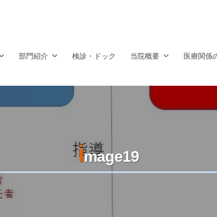
部門紹介
検診・ドック
当院概要
医療関係
i
mage19