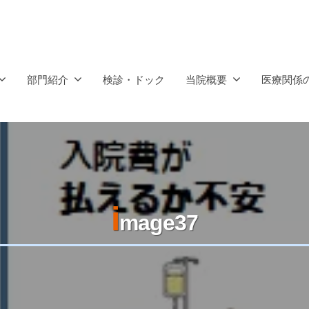
部門紹介
検診・ドック
当院概要
医療関係
i
mage37