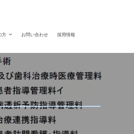
の方
お問い合わせ
採用情報