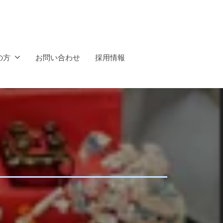
の方
お問い合わせ
採用情報