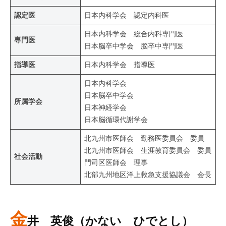
認定医
日本内科学会 認定内科医
日本内科学会 総合内科専門医
専門医
日本脳卒中学会 脳卒中専門医
指導医
日本内科学会 指導医
日本内科学会
日本脳卒中学会
所属学会
日本神経学会
日本脳循環代謝学会
北九州市医師会 勤務医委員会 委員
北九州市医師会 生涯教育委員会 委員
社会活動
門司区医師会 理事
北部九州地区洋上救急支援協議会 会長
金
井 英俊（かない ひでとし）