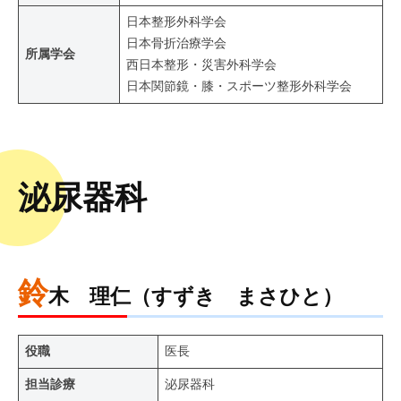
日本整形外科学会
日本骨折治療学会
所属学会
西日本整形・災害外科学会
日本関節鏡・膝・スポーツ整形外科学会
泌尿器科
鈴
木 理仁（すずき まさひと）
役職
医長
担当診療
泌尿器科