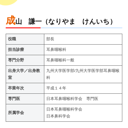
成
山 謙一（なりやま けんいち）
役職
部長
担当診療
耳鼻咽喉科
専門分野
耳鼻咽喉科一般
出身大学／出身教
九州大学医学部/九州大学医学部耳鼻咽喉
室
科
卒業年次
平成１４年
専門医
日本耳鼻咽喉科学会 専門医
日本耳鼻咽喉科学会
所属学会
日本鼻科学会