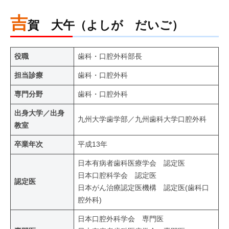
吉
賀 大午（よしが だいご）
役職
歯科・口腔外科部長
担当診療
歯科・口腔外科
専門分野
歯科・口腔外科
出身大学／出身
九州大学歯学部／九州歯科大学口腔外科
教室
卒業年次
平成13年
日本有病者歯科医療学会 認定医
日本口腔科学会 認定医
認定医
日本がん治療認定医機構 認定医(歯科口
腔外科)
日本口腔外科学会 専門医