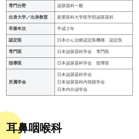
専門分野
泌尿器科一般
出身大学／出身教室
産業医科大学医学部泌尿器科
卒業年次
平成２年
認定医
日本がん治療認定医機構 認定医
専門医
日本泌尿器科学会 専門医
指導医
日本泌尿器科学会 指導医
日本泌尿器科学会
所属学会
日本泌尿器科内視鏡学会
日本内分泌学会
耳鼻咽喉科