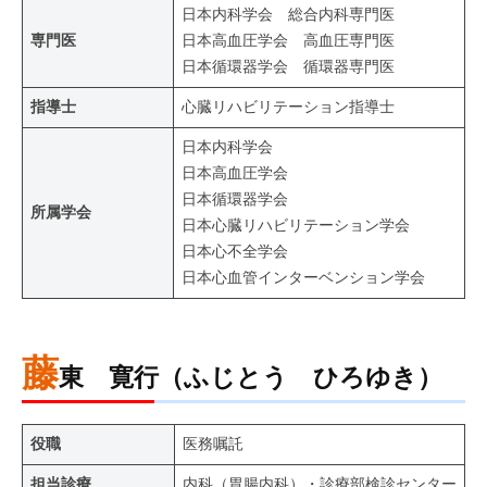
日本内科学会 総合内科専門医
専門医
日本高血圧学会 高血圧専門医
日本循環器学会 循環器専門医
指導士
心臓リハビリテーション指導士
日本内科学会
日本高血圧学会
日本循環器学会
所属学会
日本心臓リハビリテーション学会
日本心不全学会
日本心血管インターベンション学会
藤
東 寛行（ふじとう ひろゆき）
役職
医務嘱託
担当診療
内科（胃腸内科）・診療部検診センター