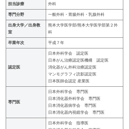
担当診療
外科
専門分野
一般外科・胃腸外科・乳腺外科
出身大学／出身教
熊本大学医学部/熊本大学医学部第２外
室
科
卒業年次
平成７年
日本外科学会 認定医
日本がん治療認定医機構 認定医
認定医
消化器がん外科治療認定医
マンモグラフィ読影認定医
日本医師会認定 産業医
日本外科学会 専門医
日本消化器外科学会 専門医
専門医
日本消化器病学会 専門医
日本消化器内視鏡学会 専門医
日本外科学会 指導医