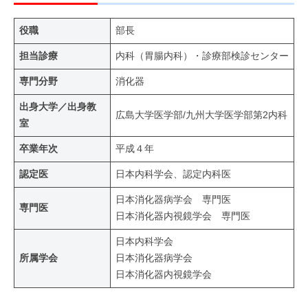
役職
部長
担当診療
内科（胃腸内科）・診療部検診センター
専門分野
消化器
出身大学／出身教
広島大学医学部/九州大学医学部第2内科
室
卒業年次
平成４年
認定医
日本内科学会、認定内科医
日本消化器病学会 専門医
専門医
日本消化器内視鏡学会 専門医
日本内科学会
所属学会
日本消化器病学会
日本消化器内視鏡学会