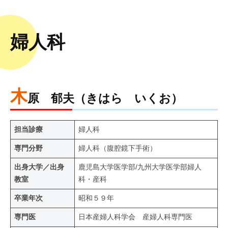
婦人科
木
原 郁夫（きはら いくお）
担当診療
婦人科
専門分野
婦人科（腹腔鏡下手術）
出身大学／出身
鹿児島大学医学部/九州大学医学部婦人
教室
科・産科
卒業年次
昭和５９年
専門医
日本産婦人科学会 産婦人科専門医