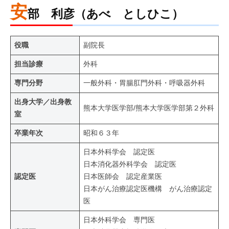
安
部 利彦（あべ としひこ）
役職
副院長
担当診療
外科
専門分野
一般外科・胃腸肛門外科・呼吸器外科
出身大学／出身教
熊本大学医学部/熊本大学医学部第２外科
室
卒業年次
昭和６３年
日本外科学会 認定医
日本消化器外科学会 認定医
認定医
日本医師会 認定産業医
日本がん治療認定医機構 がん治療認定
医
日本外科学会 専門医