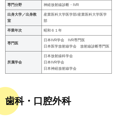
専門分野
神経放射線診断・IVR
出身大学／出身教
産業医科大学医学部/産業医科大学医学
室
部
卒業年次
昭和６１年
日本IVR学会 IVR専門医
専門医
日本医学放射線学会 放射線診断専門医
日本放射線科学会
所属学会
日本IVR学会
日本神経放射線学会
歯科・口腔外科