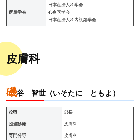
日本産婦人科学会
所属学会
心身医学会
日本産婦人科内視鏡学会
皮膚科
磯
谷 智世（いそたに ともよ）
役職
部長
担当診療
皮膚科
専門分野
皮膚科