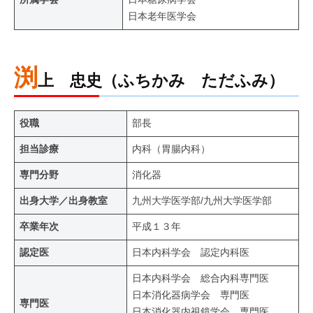
日本老年医学会
渕
上 忠史（ふちかみ ただふみ）
役職
部長
担当診療
内科（胃腸内科）
専門分野
消化器
出身大学／出身教室
九州大学医学部/九州大学医学部
卒業年次
平成１３年
認定医
日本内科学会 認定内科医
日本内科学会 総合内科専門医
日本消化器病学会 専門医
専門医
日本消化器内視鏡学会 専門医