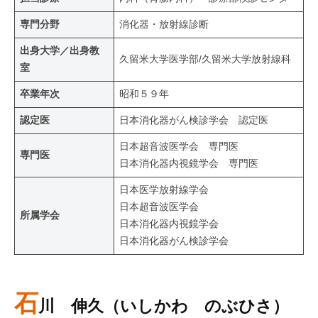
専門分野
消化器・放射線診断
出身大学／出身教
久留米大学医学部/久留米大学放射線科
室
卒業年次
昭和５９年
認定医
日本消化器がん検診学会 認定医
日本超音波医学会 専門医
専門医
日本消化器内視鏡学会 専門医
日本医学放射線学会
日本超音波医学会
所属学会
日本消化器内視鏡学会
日本消化器がん検診学会
石
川 伸久（いしかわ のぶひさ）