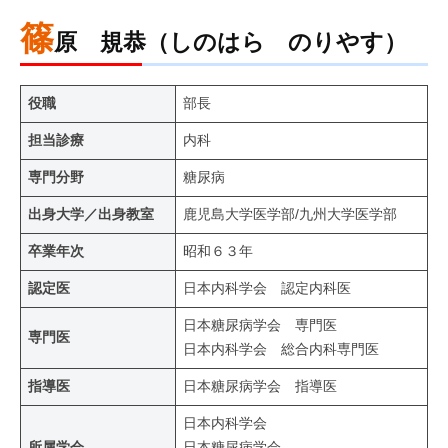
篠
原 規恭（しのはら のりやす）
役職
部長
担当診療
内科
専門分野
糖尿病
出身大学／出身教室
鹿児島大学医学部/九州大学医学部
卒業年次
昭和６３年
認定医
日本内科学会 認定内科医
日本糖尿病学会 専門医
専門医
日本内科学会 総合内科専門医
指導医
日本糖尿病学会 指導医
日本内科学会
所属学会
日本糖尿病学会