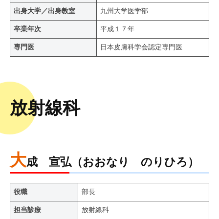
出身大学／出身教室
九州大学医学部
卒業年次
平成１７年
専門医
日本皮膚科学会認定専門医
放射線科
大
成 宣弘（おおなり のりひろ）
役職
部長
担当診療
放射線科