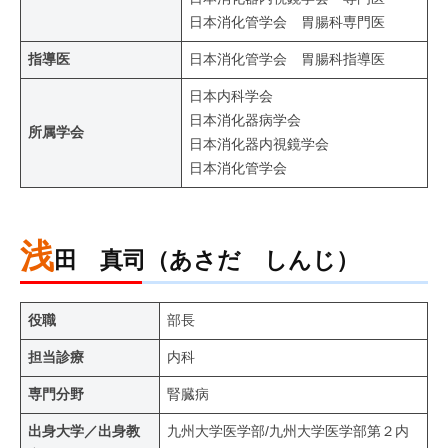
日本消化管学会 胃腸科専門医
指導医
日本消化管学会 胃腸科指導医
日本内科学会
日本消化器病学会
所属学会
日本消化器内視鏡学会
日本消化管学会
浅
田 真司（あさだ しんじ）
役職
部長
担当診療
内科
専門分野
腎臓病
出身大学／出身教
九州大学医学部/九州大学医学部第２内