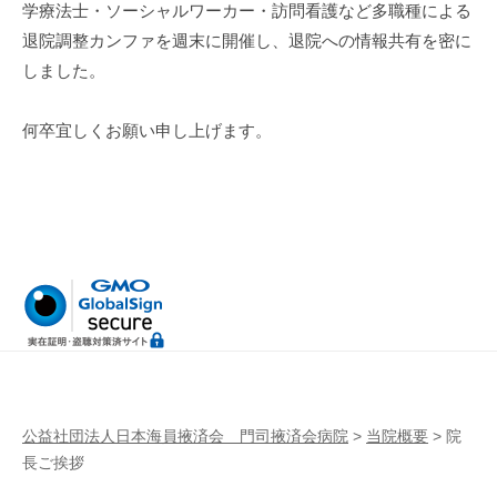
学療法士・ソーシャルワーカー・訪問看護など多職種による
退院調整カンファを週末に開催し、退院への情報共有を密に
しました。
何卒宜しくお願い申し上げます。
公益社団法人日本海員掖済会 門司掖済会病院
>
当院概要
>
院
長ご挨拶