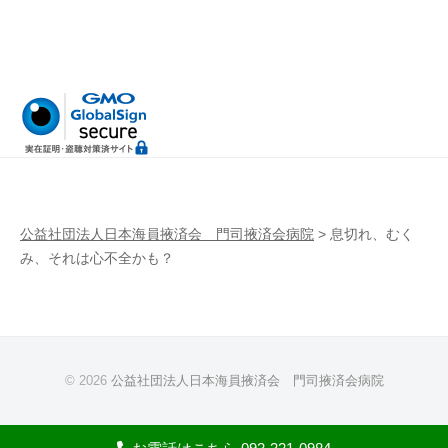
公益社団法人日本海員掖済会 門司掖済会病院
>
息切れ、むく
み、それは心不全かも？
© 2026
公益社団法人日本海員掖済会 門司掖済会病院