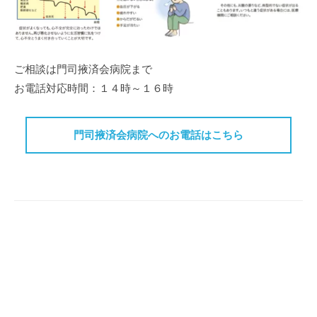
ご相談は門司掖済会病院まで
お電話対応時間：１４時～１６時
門司掖済会病院へのお電話はこちら