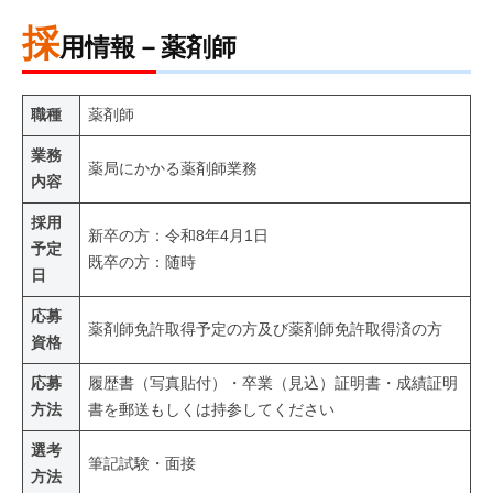
採
用情報－薬剤師
職種
薬剤師
業務
薬局にかかる薬剤師業務
内容
採用
新卒の方：令和8年4月1日
予定
既卒の方：随時
日
応募
薬剤師免許取得予定の方及び薬剤師免許取得済の方
資格
応募
履歴書（写真貼付）・卒業（見込）証明書・成績証明
方法
書を郵送もしくは持参してください
選考
筆記試験・面接
方法