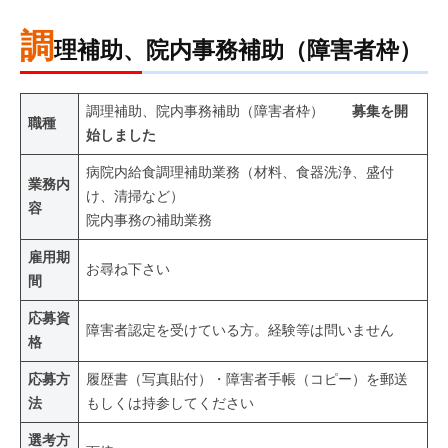
調
理補助、院内事務補助（障害者枠）
調理補助、院内事務補助（障害者枠）
募集を開
職種
始しました
病院内給食調理補助業務（材料、食器洗浄、盛付
業務内
け、清掃など）
容
院内事務の補助業務
雇用期
お尋ね下さい
間
応募資
障害者認定を受けている方。経験等は問いません
格
応募方
履歴書（写真貼付）・障害者手帳（コピー）を郵送
法
もしくは持参してください
選考方