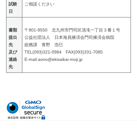
試験
ご相談ください
日
書類
〒801-8550 北九州市門司区清滝一丁目３番１号
提出
公益社団法人 日本海員掖済会門司掖済会病院
先
総務課 青野 浩巳
及び
TEL(093)321-0984 FAX(093)331-7085
連絡
E-mail:aono@ekisaikai-moji.jp
先