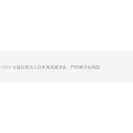
© 2026
公益社団法人日本海員掖済会 門司掖済会病院