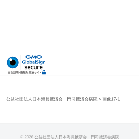
病
門
院
司
掖
済
会
病
院
公益社団法人日本海員掖済会 門司掖済会病院
>
画像17-1
© 2026
公益社団法人日本海員掖済会 門司掖済会病院