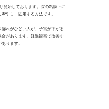
より開始しております。膣の粘膜下に
に牽引し、固定する方法です。
尿漏れがひどい人が、子宮が下がる
場合があります。経過観察で改善す
があります。