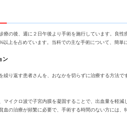
診療の後、週に２日午後より手術を施行しています。良性
0%以上を占めています。当科での主な手術について、簡単
ョン
を繰り返す患者さんを、おなかを切らずに治療する方法で
、マイクロ波で子宮内膜を凝固することで、出血量を軽減しま
貧血の治療が頻繁に必要で、手術する時間のない方には、