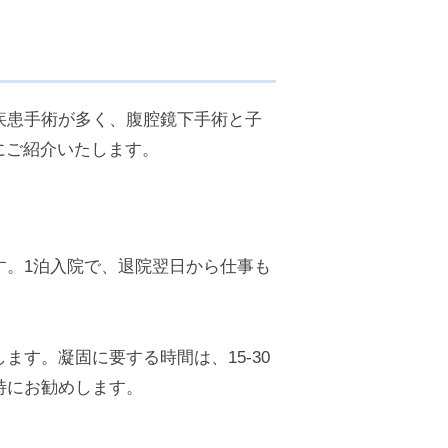
疾患手術が多く、腹腔鏡下手術と子
にご紹介いたします。
す。1泊入院で、退院翌日から仕事も
す。凝固に要する時間は、15-30
特にお勧めします。