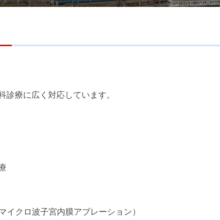
科診療に広く対応しています。
療
、マイクロ波子宮内膜アブレーション）