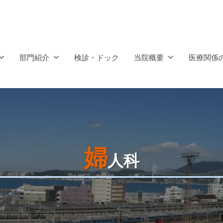
部門紹介
検診・ドック
当院概要
医療関係
婦
人科