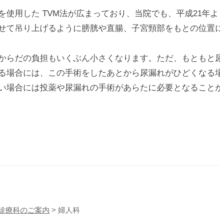
を使用した TVM法が広まっており、当院でも、平成21年
せて吊り上げるように膀胱や直腸、子宮頸部をもとの位置
からだの負担もいくぶん小さくなります。ただ、もともと
る場合には、この手術をしたあとから尿漏れがひどくなる
い場合には投薬や尿漏れの手術があらたに必要となること
診療科のご案内
>
婦人科