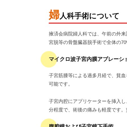
婦
人科手術について
掖済会病院婦人科では、午前の外来
宮脱等の骨盤臓器脱手術で全体の7
マイクロ波子宮内膜アブレーシ
子宮筋腫等による過多月経で、貧血
可能です。
子宮内腔にアプリケーターを挿入し
分程度で、術後の痛みも軽度です。
腹腔鏡および子宮鏡下手術