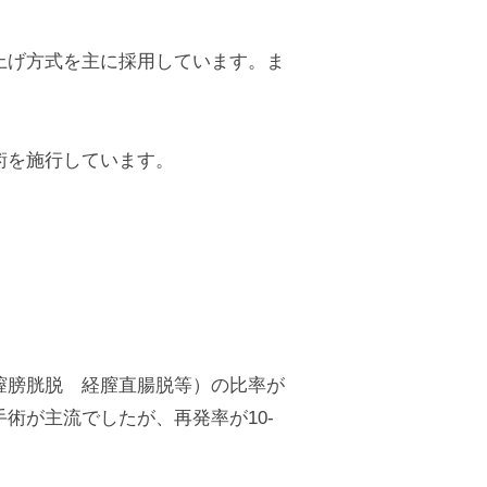
上げ方式を主に採用しています。ま
術を施行しています。
膣膀胱脱 経膣直腸脱等）の比率が
術が主流でしたが、再発率が10-