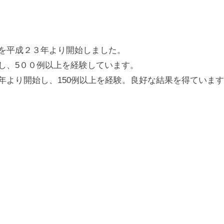
を平成２３年より開始しました。
し、5００例以上を経験しています。
年より開始し、150例以上を経験。良好な結果を得ていま