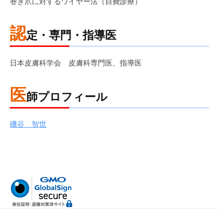
巻き爪に対するワイヤー法（自費診療）
認
定・専門・指導医
日本皮膚科学会 皮膚科専門医、指導医
医
師プロフィール
磯谷 智世