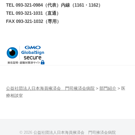
TEL 093-321-0984（代表）内線（1161・1162）
TEL 093-321-1031（直通）
FAX 093-321-1032（専用）
公益社団法人日本海員掖済会 門司掖済会病院
>
部門紹介
>
医
療相談室
© 2026
公益社団法人日本海員掖済会 門司掖済会病院