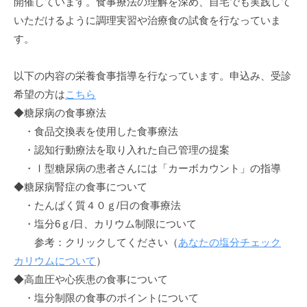
開催しています。食事療法の理解を深め、自宅でも実践して
いただけるように調理実習や治療食の試食を行なっていま
す。
以下の内容の栄養食事指導を行なっています。申込み、受診
希望の方は
こちら
◆糖尿病の食事療法
・食品交換表を使用した食事療法
・認知行動療法を取り入れた自己管理の提案
・Ⅰ型糖尿病の患者さんには「カーボカウント」の指導
◆糖尿病腎症の食事について
・たんぱく質４０ｇ/日の食事療法
・塩分6ｇ/日、カリウム制限について
参考：クリックしてください（
あなたの塩分チェック
カリウムについて
）
◆高血圧や心疾患の食事について
・塩分制限の食事のポイントについて