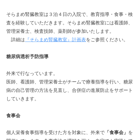
そらまめ腎臓教室は３泊４日の入院で、教育指導・食事・検
査を経験していただきます。そらまめ腎臓教室には看護師、
管理栄養士、検査技師、薬剤師が参加いたします。
詳細は
『そらまめ腎臓教室』計画表
をご参照ください。
糖尿病透析予防指導
外来で行なっています。
医師、看護師、管理栄養士がチームで療養指導を行い、糖尿
病の自己管理の方法を見直し、合併症の進展防止をサポート
していきます。
食事会
個人栄養食事指導を受けた方を対象に、外来で
「食事会」
を