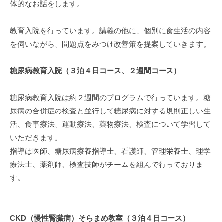
体的なお話をします。
教育入院を行っています。講義の他に、個別に食生活の内容
を伺いながら、問題点をみつけ改善策を提案していきます。
糖尿病教育入院（３泊４日コース、２週間コース）
糖尿病教育入院は約２週間のプログラムで行っています。糖
尿病の合併症の検査と並行して糖尿病に対する規則正しい生
活、食事療法、運動療法、薬物療法、検査について学習して
いただきます。
指導は医師、糖尿病療養指導士、看護師、管理栄養士、理学
療法士、薬剤師、検査技師がチームを組んで行っておりま
す。
CKD（慢性腎臓病）そらまめ教室（３泊４日コース）