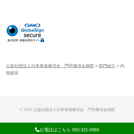
公益社団法人日本海員掖済会 門司掖済会病院
>
部門紹介
>
内
視鏡室
© 2026
公益社団法人日本海員掖済会 門司掖済会病院
お電話はこちら 093-321-0984