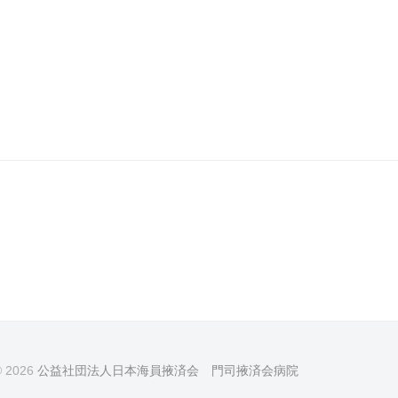
© 2026
公益社団法人日本海員掖済会 門司掖済会病院