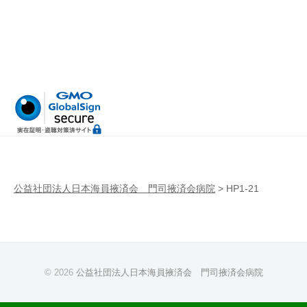
病
門
院
司
掖
済
会
病
院
公益社団法人日本海員掖済会 門司掖済会病院
>
HP1-21
© 2026
公益社団法人日本海員掖済会 門司掖済会病院