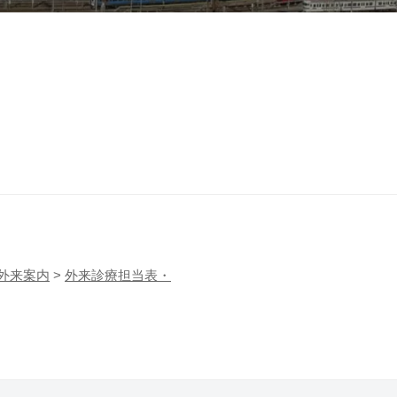
外来案内
>
外来診療担当表・