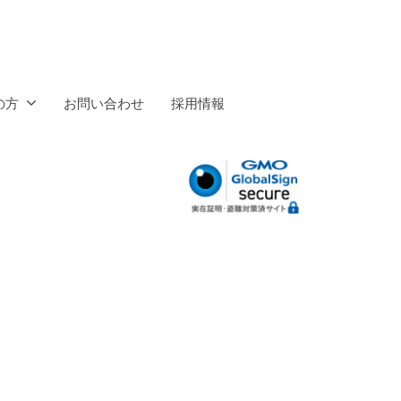
の方
お問い合わせ
採用情報