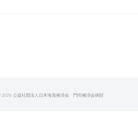
© 2026
公益社団法人日本海員掖済会 門司掖済会病院