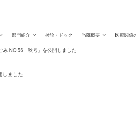
部門紹介
検診・ドック
当院概要
医療関係
み NO.56 秋号」を公開しました
公開しました